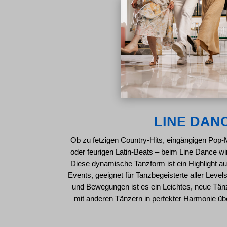
LINE DAN
Ob zu fetzigen Country-Hits, eingängigen Pop
oder feurigen Latin-Beats – beim Line Dance w
Diese dynamische Tanzform ist ein Highlight a
Events, geeignet für Tanzbegeisterte aller Levels.
und Bewegungen ist es ein Leichtes, neue Tä
mit anderen Tänzern in perfekter Harmonie übe