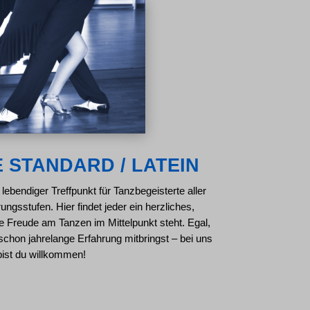
 STANDARD / LATEIN
lebendiger Treffpunkt für Tanzbegeisterte aller
ngsstufen. Hier findet jeder ein herzliches,
ie Freude am Tanzen im Mittelpunkt steht. Egal,
 schon jahrelange Erfahrung mitbringst – bei uns
bist du willkommen!