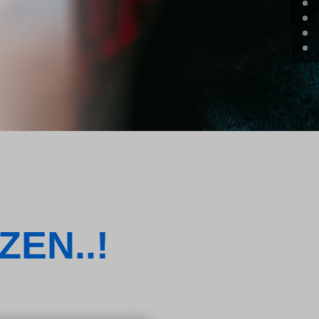
ZEN..!