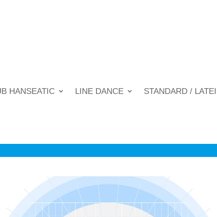
UB HANSEATIC
LINE DANCE
STANDARD / LATE