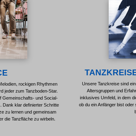
TANZKREISE
CE
Unsere Tanzkreise sind ein 
-Melodien, rockigen Rhythmen
Altersgruppen und Erfahru
ird jeder zum Tanzboden-Star.
inklusives Umfeld, in dem d
uf Gemeinschafts- und Social-
ob du ein Anfänger bist oder
 Dank klar definierter Schritte
nze zu lernen und gemeinsam
r die Tanzfläche zu wirbeln.