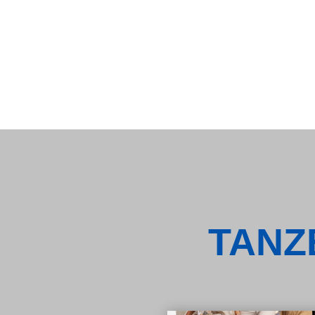
TANZE