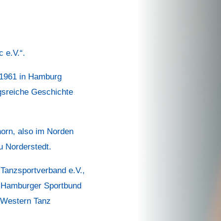
 e.V.“.
 1961 in Hamburg
gsreiche Geschichte
horn, also im Norden
u Norderstedt.
 Tanzsportverband e.V.,
m Hamburger Sportbund
 Western Tanz